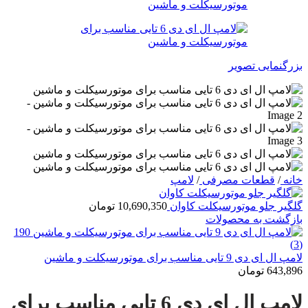
بزرگنمایی تصویر
خانه
/
قطعات مصرفی
/
لامپ
گلگیر جلو موتورسیکلت کاوان
10,690,350
تومان
بازگشت به محصولات
لامپ ال ای دی 9 تایی مناسب برای موتورسیکلت و ماشین
643,896
تومان
لامپ ال ای دی 6 تایی مناسب برای