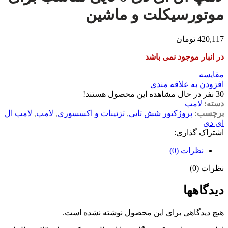
موتورسیکلت و ماشین
420,117
تومان
در انبار موجود نمی باشد
مقایسه
افزودن به علاقه مندی
30
نفر در حال مشاهده این محصول هستند!
دسته:
لامپ
برچسب:
پروژکتور شش تایی
,
تزئینات و اکسسوری
,
لامپ
,
لامپ ال
ای دی
اشتراک گذاری:
نظرات (0)
نظرات (0)
دیدگاهها
هیچ دیدگاهی برای این محصول نوشته نشده است.