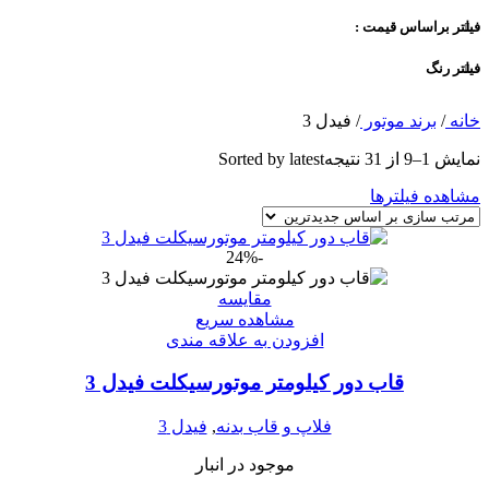
فیلتر براساس قیمت :
فیلتر رنگ
خانه
/
برند موتور
/
فیدل 3
نمایش 1–9 از 31 نتیجه
Sorted by latest
مشاهده فیلترها
-24%
مقایسه
مشاهده سریع
افزودن به علاقه مندی
قاب دور کیلومتر موتورسیکلت فیدل 3
فلاپ و قاب بدنه
,
فیدل 3
موجود در انبار