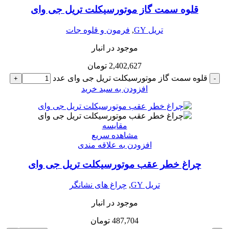
قلوه سمت گاز موتورسیکلت تریل جی وای
تریل GY
,
فرمون و قلوه جات
موجود در انبار
2,402,627
تومان
قلوه سمت گاز موتورسیکلت تریل جی وای عدد
+
-
افزودن به سبد خرید
مقایسه
مشاهده سریع
افزودن به علاقه مندی
چراغ خطر عقب موتورسیکلت تریل جی وای
تریل GY
,
چراغ های نشانگر
موجود در انبار
487,704
تومان