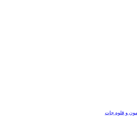
ون و قلوه جات