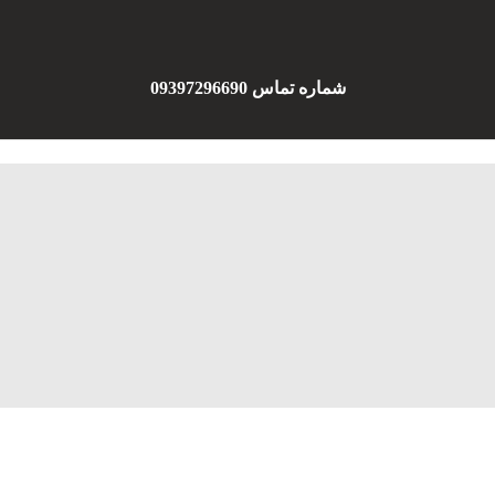
شماره تماس 09397296690