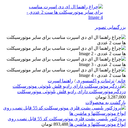
بزرگنمایی تصویر
خانه
/
تزئینات و اکسسوری
/
راهنما اسپرت
دزدگیرموتورسیکلت دارای رادیو فلش بلوتوثی موتورسیکلت
3,287,000
تومان
بازگشت به محصولات
پروژکتور پلیسی پشت فلزی موتورسیکلت کد 55 قابل نصب روی
انواع موتورسیکلتها و ماشین ها
893,488
تومان