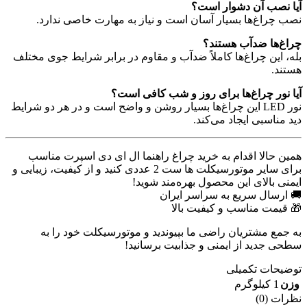
آیا نصب آن دشوار است؟
نصب چراغ‌ها بسیار آسان است و نیاز به مهارت خاصی ندارد.
چراغ‌ها ضدآب هستند؟
بله، این چراغ‌ها کاملاً ضدآب و مقاوم در برابر شرایط جوی مختلف
هستند.
آیا نور چراغ‌ها برای روز و شب کافی است؟
نور LED این چراغ‌ها بسیار روشن و واضح است و در هر دو شرایط
دید مناسبی ایجاد می‌کند.
همین حالا اقدام به خرید چراغ راهنما ال ای دی اسپرت مناسب
برای سایر موتورسیکلت ها ست 2 عددی کنید و از کیفیت، زیبایی و
ایمنی بالای این محصول بهره‌مند شوید!
🚚 ارسال سریع به سراسر ایران
🎁 قیمت مناسب و کیفیت بالا
به جمع مشتریان راضی ما بپیوندید و موتورسیکلت خود را به
سطحی جدید از ایمنی و جذابیت برسانید!
توضیحات تکمیلی
وزن
1 کیلوگرم
نظرات (0)