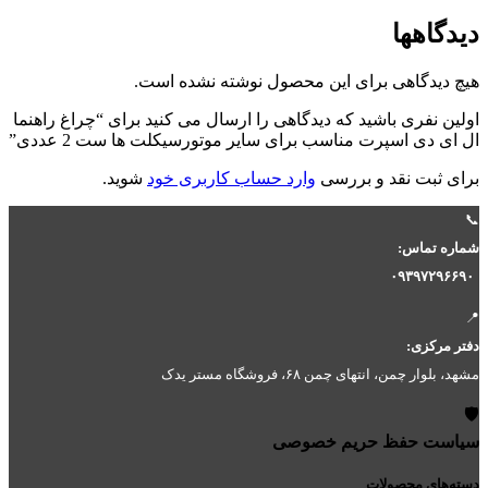
دیدگاهها
هیچ دیدگاهی برای این محصول نوشته نشده است.
اولین نفری باشید که دیدگاهی را ارسال می کنید برای “چراغ راهنما
ال ای دی اسپرت مناسب برای سایر موتورسیکلت ها ست 2 عددی”
برای ثبت نقد و بررسی
وارد حساب کاربری خود
شوید.
📞
شماره تماس:
۰۹۳۹۷۲۹۶۶۹۰
📍
دفتر مرکزی:
مشهد، بلوار چمن، انتهای چمن ۶۸، فروشگاه مستر یدک
🛡️
سیاست حفظ حریم خصوصی
دسته‌های محصولات