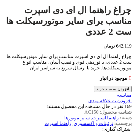
چراغ راهنما ال ای دی اسپرت
مناسب برای سایر موتورسیکلت ها
ست 2 عددی
642,119
تومان
چراغ راهنما ال ای دی اسپرت مناسب برای سایر موتورسیکلت ها
ست 2 عددی، با نوردهی قوی و نصب آسان، مناسب انواع
موتورسیکلت‌ها. خرید با ارسال سریع به سراسر ایران.
موجود در انبار
افزودن به سبد خرید
مقایسه
افزودن به علاقه مندی
169
نفر در حال مشاهده این محصول هستند!
شناسه محصول:
AC150
دسته:
راهنما اسپرت
,
سایر موتورها
برچسب:
تزئینات و اکسسوری
,
راهنما اسپرت
اشتراک گذاری: