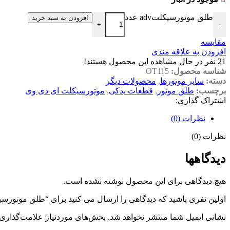
طلق موتورسیکلتadv عدد
افزودن به سبد خرید
+
-
مقایسه
افزودن به علاقه مندی
21
نفر در حال مشاهده این محصول هستند!
شناسه محصول:
OT115
دسته:
سایر موتورها
,
محصولات دیگر
برچسب:
طلق موتور
,
قطعات یدکی
,
موتورسیکلت ای دی وی
اشتراک گذاری:
نظرات (0)
نظرات (0)
دیدگاهها
هیچ دیدگاهی برای این محصول نوشته نشده است.
اولین نفری باشید که دیدگاهی را ارسال می کنید برای “طلق موتورسیکلت
نشانی ایمیل شما منتشر نخواهد شد.
بخش‌های موردنیاز علامت‌گذاری 