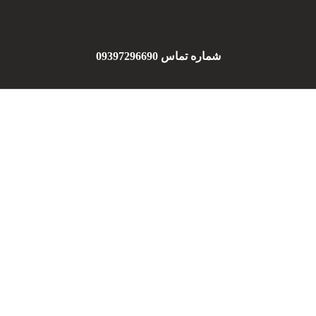
شماره تماس 09397296690