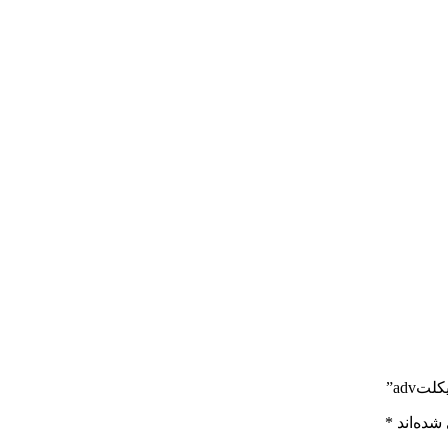
adv”
شده‌اند
*