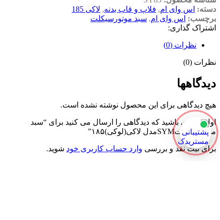
دسته:
اس وای ام
,
فلاپ و قاب بدنه
,
لاکی 185
برچسب:
اس وای ام
,
سبد موتورسیکلت
اشتراک گذاری:
نظرات (0)
نظرات (0)
دیدگاهها
هیچ دیدگاهی برای این محصول نوشته نشده است.
اولین نفری باشید که دیدگاهی را ارسال می کنید برای “سبد
موتورسیکلتSYMمدل لاکی(لوکی)۱۸۵”
برای ثبت نقد و بررسی
وارد حساب کاربری خود
شوید.
📞
شماره تماس:
۰۹۳۹۷۲۹۶۶۹۰
📍