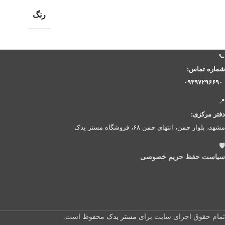
رنگ
📞
شماره تماس:
۰۹۳۹۷۲۹۶۶۹۰
📍
دفتر مرکزی:
مشهد، بلوار چمن، انتهای چمن ۶۸، فروشگاه مستر یدک
🛡️
سیاست حفظ حریم خصوصی
تمام حقوق اجرای سایت برای
مستر یدک
محفوظ است.