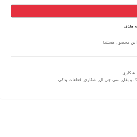
ه مندی
این محصول هستند!
شکاری
ک و بغل
,
سی جی ال
,
شکاری
,
قطعات یدکی