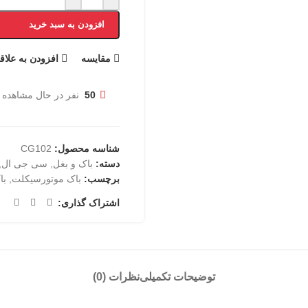
افزودن به سبد خرید
مقایسه
افزودن به علاق
50
نفر در حال مشاهده 
شناسه محصول:
CG102
دسته:
باک و بغل
,
سی جی ال
,
برچسب:
باک موتورسیکلت
,
با
اشتراک گذاری:
توضیحات تکمیلی
نظرات (0)