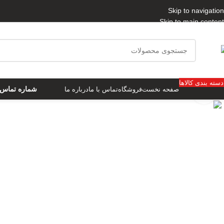
Skip to navigation
Skip to main content
دسته بندی کالاها
شماره تماس 9397296690
صفحه نخست
فروشگاه
تماس با ما
درباره ما
بزرگنمایی تصویر