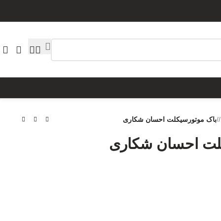
/
باک موتورسیکلت احسان شکاری
لت احسان شکاری