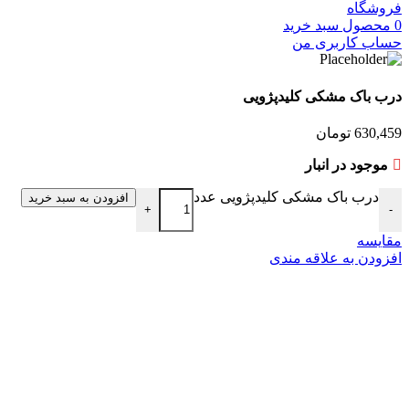
فروشگاه
0
محصول
سبد خرید
حساب کاربری من
درب باک مشکی کلیدپژویی
630,459
تومان
موجود در انبار
درب باک مشکی کلیدپژویی عدد
افزودن به سبد خرید
+
-
مقایسه
افزودن به علاقه مندی