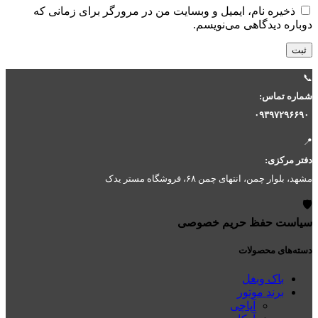
ذخیره نام، ایمیل و وبسایت من در مرورگر برای زمانی که
دوباره دیدگاهی می‌نویسم.
📞
شماره تماس:
۰۹۳۹۷۲۹۶۶۹۰
📍
دفتر مرکزی:
مشهد، بلوار چمن، انتهای چمن ۶۸، فروشگاه مستر یدک
🛡️
سیاست حفظ حریم خصوصی
دسته‌های محصولات
باک وبغل
برند موتور
آپاچی