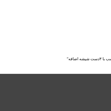
اضافه”