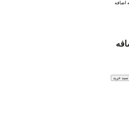
 سبد خرید