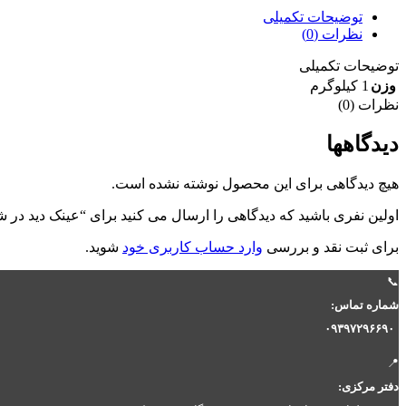
توضیحات تکمیلی
نظرات (0)
توضیحات تکمیلی
وزن
1 کیلوگرم
نظرات (0)
دیدگاهها
هیچ دیدگاهی برای این محصول نوشته نشده است.
اولین نفری باشید که دیدگاهی را ارسال می کنید برای “عینک دید در شب با ۳دست شیشه 
برای ثبت نقد و بررسی
وارد حساب کاربری خود
شوید.
📞
شماره تماس:
۰۹۳۹۷۲۹۶۶۹۰
📍
دفتر مرکزی: