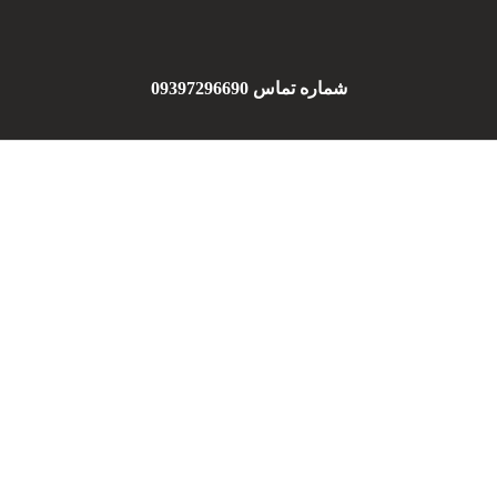
شماره تماس 09397296690