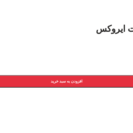
ت ایروکس
افزودن به سبد خرید