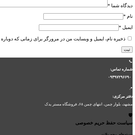
دیدگاه شما
*
نام
*
ایمیل
*
ذخیره نام، ایمیل و وبسایت من در مرورگر برای زمانی که دوباره 
📞
شماره تماس:
۰۹۳۹۷۲۹۶۶۹۰
📍
دفتر مرکزی:
مشهد، بلوار چمن، انتهای چمن ۶۸، فروشگاه مستر یدک
🛡️
سیاست حفظ حریم خصوصی
دسته‌های محصولات