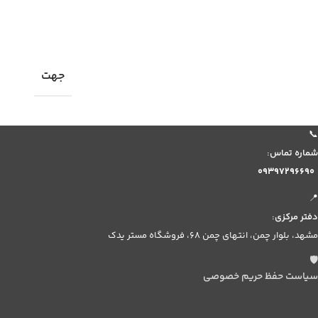
جهت
📞
شماره تماس:
۰۹۳۹۷۲۹۶۶۹۰
📍
دفتر مرکزی:
مشهد، بلوار چمن، انتهای چمن ۶۸، فروشگاه مستر یدک
🛡️
سیاست حفظ حریم خصوصی