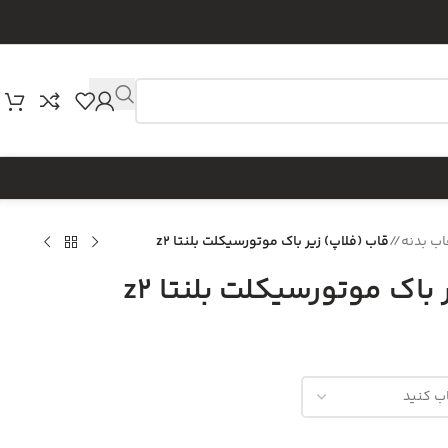
اب بدنه
/
قاب (فلاپ) زیر باک موتورسیکلت بلنتا z2
باک موتورسیکلت بلنتا z2