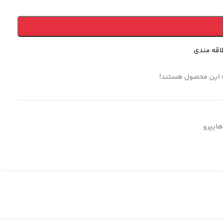
لاقه مندی
ه این محصول هستند!
هایپرو