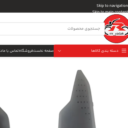
Skip to navigation
Skip to main content
دسته بندی کالاها
صفحه نخست
فروشگاه
تماس با ما
در