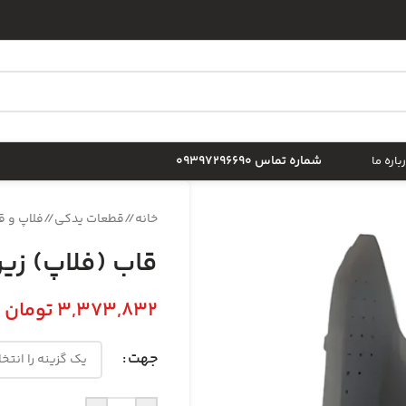
شماره تماس 09397296690
باره ما
خانه
/
قطعات یدکی
/
فلاپ و ق
قاب (فلاپ) زیر 
3,373,832
تومان
جهت