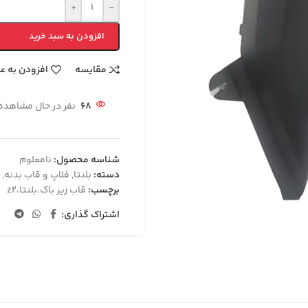
+
-
افزودن به سبد خرید
مقایسه
افزودن به ع
68
نفر در حال مشاهد
شناسه محصول:
نامعلوم
دسته:
بلنتا
,
فلاپ و قاب بدنه
,
برچسب:
قاب زیر باک،بلنتا،z2
اشتراک گذاری: