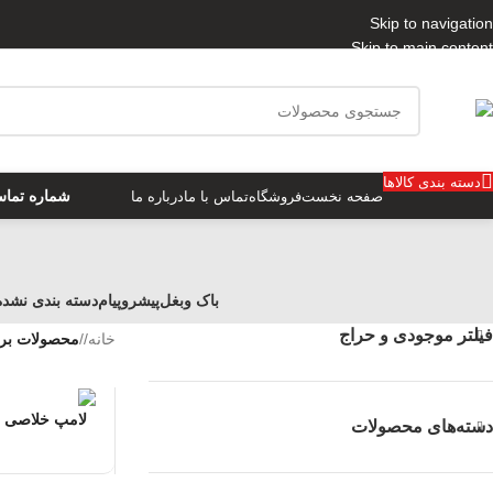
Skip to navigation
Skip to main content
دسته بندی کالاها
شماره تماس 7296690
صفحه نخست
فروشگاه
تماس با ما
درباره ما
باک وبغل
پیشروپیام
دسته بندی نشده
فیلتر موجودی و حراج
خانه
/
محصولات بر
لامپ خلاصی تو شهری 2 طرف
دسته‌های محصولات
چ