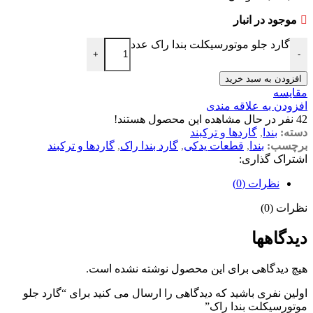
موجود در انبار
گارد جلو موتورسیکلت بندا راک عدد
+
-
افزودن به سبد خرید
مقایسه
افزودن به علاقه مندی
42
نفر در حال مشاهده این محصول هستند!
دسته:
بندا
,
گاردها و ترکبند
برچسب:
بندا
,
قطعات یدکی
,
گارد بندا راک
,
گاردها و ترکبند
اشتراک گذاری:
نظرات (0)
نظرات (0)
دیدگاهها
هیچ دیدگاهی برای این محصول نوشته نشده است.
اولین نفری باشید که دیدگاهی را ارسال می کنید برای “گارد جلو
موتورسیکلت بندا راک”