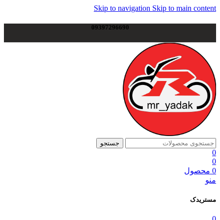
Skip to navigation
Skip to main content
09397296690
جستجو
0
0
0
محصول
منو
مستریدک
0