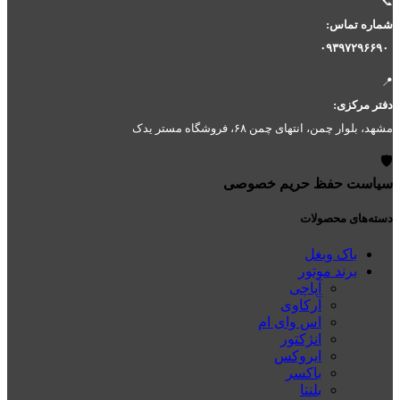
📞
شماره تماس:
۰۹۳۹۷۲۹۶۶۹۰
📍
دفتر مرکزی:
مشهد، بلوار چمن، انتهای چمن ۶۸، فروشگاه مستر یدک
🛡️
سیاست حفظ حریم خصوصی
دسته‌های محصولات
باک وبغل
برند موتور
آپاچی
آرکاوی
اس وای ام
انژکتور
ایروکس
باکسر
بلنتا