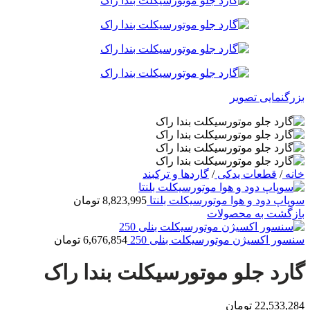
بزرگنمایی تصویر
خانه
/
قطعات یدکی
/
گاردها و ترکبند
سوپاپ دود و هوا موتورسیکلت بلنتا
8,823,995
تومان
بازگشت به محصولات
سنسور اکسیژن موتورسیکلت بنلی 250
6,676,854
تومان
گارد جلو موتورسیکلت بندا راک
22,533,284
تومان