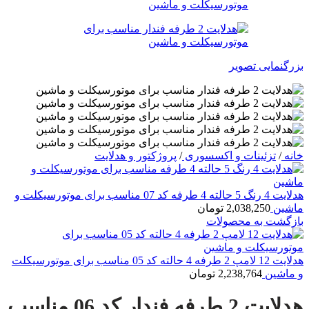
بزرگنمایی تصویر
خانه
/
تزئینات و اکسسوری
/
پروژکتور و هدلایت
هدلایت 4 رنگ 5 حالته 4 طرفه کد 07 مناسب برای موتورسیکلت و
ماشین
2,038,250
تومان
بازگشت به محصولات
هدلایت 12 لامپ 2 طرفه 4 حالته کد 05 مناسب برای موتورسیکلت
و ماشین
2,238,764
تومان
هدلایت 2 طرفه فندار کد 06 مناسب