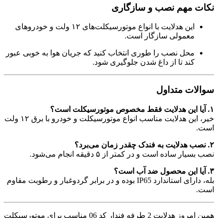
نکات مهم نصب و سازگاری
این هدلایت با انواع موتورسیکلت‌های ۱۲ ولت و خودروهای
معمولی سازگار است.
محل نصب را طوری انتخاب کنید که جریان هوا به خوبی عبور
کند تا از داغ شدن جلوگیری شود.
سوالات متداول
۱. آیا این هدلایت فقط مخصوص موتورسیکلت است؟
خیر، این هدلایت مناسب انواع موتورسیکلت و خودرو با برق ۱۲ ولت
است.
۲. نصب هدلایت به فندک چقدر زمان می‌برد؟
نصب بسیار ساده است و در کمتر از ۵ دقیقه انجام می‌شود.
۳. آیا این محصول ضد آب است؟
بله، دارای استاندارد IP65 بوده و در برابر گردوغبار و رطوبت مقاوم
است.
همین امروز هدلایت 2 طرفه فندار کد 06 مناسب برای موتورسیکلت