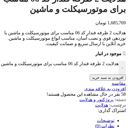
برای موتورسیکلت و ماشین
1,685,769
تومان
هدلایت 2 طرفه فندار کد 06 مناسب برای موتورسیکلت و ماشین با
نوردهی قوی و نصب آسان، مناسب انواع موتورسیکلت و ماشین.
خرید آنلاین با ارسال سریع و ضمانت کیفیت.
موجود در انبار
هدلایت 2 طرفه فندار کد 06 مناسب برای موتورسیکلت و ماشین عدد
-
افزودن به سبد خرید
مقایسه
افزودن به علاقه مندی
58
نفر در حال مشاهده این محصول هستند!
دسته:
پروژکتور و هدلایت
برچسب:
هدلایت
اشتراک گذاری:
توضیحات
نظرات (0)