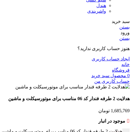
هندل
واشربندی
سبد خرید
بستن
ورود
بستن
هنوز حساب کاربری ندارید؟
ایجاد حساب کاربری
خانه
فروشگاه
0
محصول
سبد خرید
حساب کاربری من
هدلایت 2 طرفه فندار کد 06 مناسب برای موتورسیکلت و ماشین
1,685,769
تومان
موجود در انبار
هدلایت 2 طرفه فندار کد 06 مناسب برای موتورسیکلت و ماشین عدد