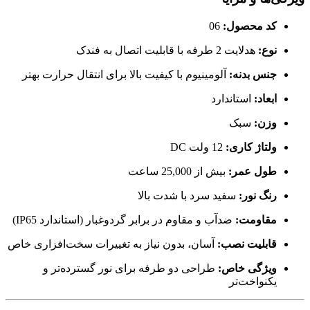
کد محصول:
06
نوع:
هدلایت 2 طرفه با قابلیت اتصال به فندک
جنس بدنه:
آلومینیوم با کیفیت بالا برای انتقال حرارت بهتر
ابعاد:
استاندارد
وزن:
سبک
ولتاژ کاری:
12 ولت DC
طول عمر:
بیش از 25,000 ساعت
رنگ نور:
سفید سرد با شدت بالا
مقاومت:
ضدآب و مقاوم در برابر گردوغبار (استاندارد IP65)
قابلیت نصب:
آسان، بدون نیاز به تغییرات سخت‌افزاری خاص
ویژگی خاص:
طراحی دو طرفه برای نور گسترده‌تر و
یکنواخت‌تر