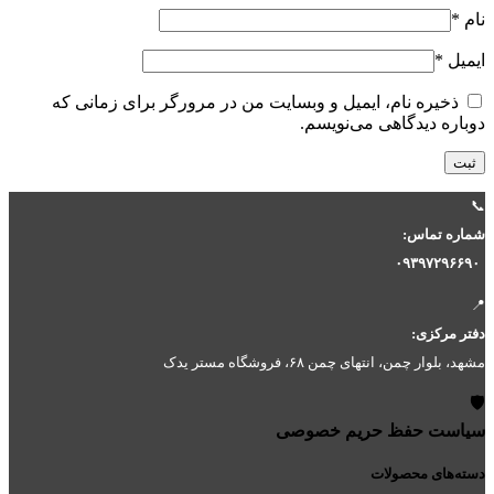
نام
*
ایمیل
*
ذخیره نام، ایمیل و وبسایت من در مرورگر برای زمانی که
دوباره دیدگاهی می‌نویسم.
📞
شماره تماس:
۰۹۳۹۷۲۹۶۶۹۰
📍
دفتر مرکزی:
مشهد، بلوار چمن، انتهای چمن ۶۸، فروشگاه مستر یدک
🛡️
سیاست حفظ حریم خصوصی
دسته‌های محصولات