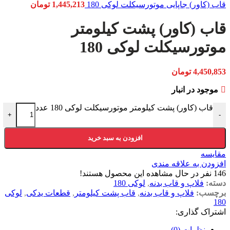
قاب (کاور) جاپایی موتورسیکلت لوکی 180
1,445,213
تومان
قاب (کاور) پشت کیلومتر
موتورسیکلت لوکی 180
4,450,853
تومان
موجود در انبار
قاب (کاور) پشت کیلومتر موتورسیکلت لوکی 180 عدد
+
-
افزودن به سبد خرید
مقایسه
افزودن به علاقه مندی
146
نفر در حال مشاهده این محصول هستند!
دسته:
فلاپ و قاب بدنه
,
لوکی 180
برچسب:
فلاپ و قاب بدنه
,
قاب پشت کیلومتر
,
قطعات یدکی
,
لوکی
180
اشتراک گذاری:
نظرات (0)