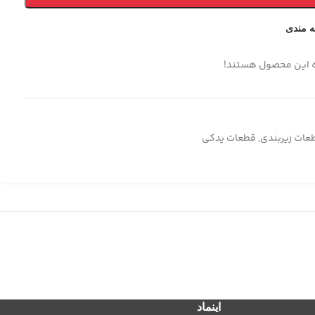
ه مندی
ه این محصول هستند!
عات زیربندی
,
قطعات یدکی
اینماد