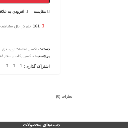
مقایسه
افزودن به علاق
نفر در حال مشاهد
161
باکسر
,
قطعات زیربندی
دسته:
باکسر
,
رکاب وسط
,
قط
برچسب:
اشتراک گذاری:
نظرات (0)
دسته‌های محصولات