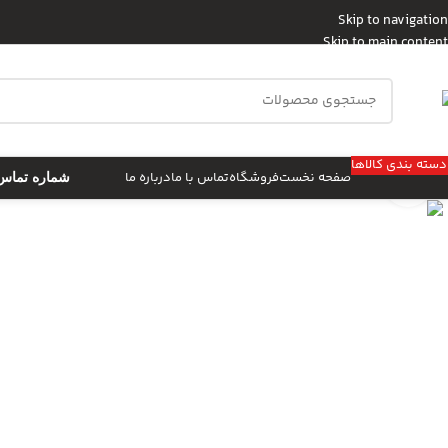
Skip to navigation
Skip to main content
دسته بندی کالاها
صفحه نخست
فروشگاه
تماس با ما
درباره ما
شماره تماس 397296690
بزرگنمایی تصویر