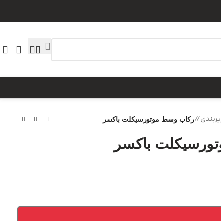
یربندی
/
رکاب وسط موتورسیکلت باکسر
ورسیکلت باکسر