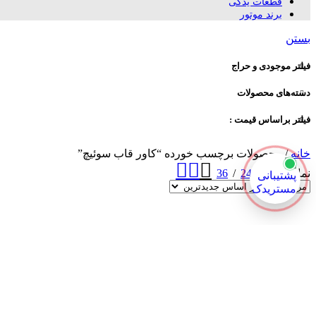
قطعات یدکی
برند موتور
بستن
فیلتر موجودی و حراج
دسته‌های محصولات
فیلتر براساس قیمت :
خانه
/
محصولات برچسب خورده “کاور قاب سوئیچ”
36
24
9
نمایش