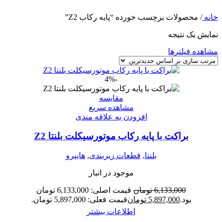
خانه
/
محصولات برچسب خورده “پایه رکاب Z2”
نمایش یک نتیجه
مشاهده فیلترها
-4%
مقایسه
مشاهده سریع
افزودن به علاقه مندی
براکت با پایه رکاب موتورسیکلت بلنتا Z2
بلنتا
,
قطعات زیربندی
,
هایپرو
موجود در انبار
6,133,000
تومان
قیمت اصلی: 6,133,000 تومان
بود.
5,897,000
تومان
قیمت فعلی: 5,897,000 تومان.
اطلاعات بیشتر