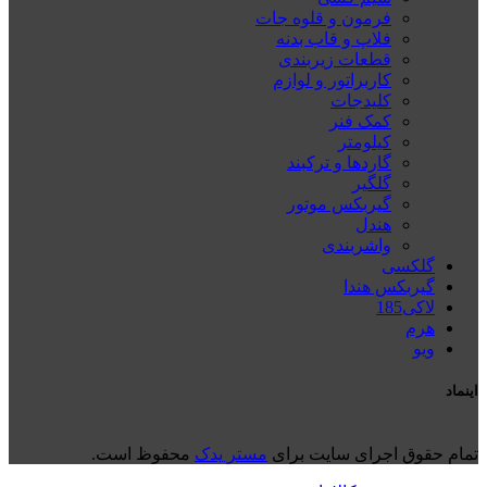
فرمون و قلوه جات
فلاپ و قاب بدنه
قطعات زیربندی
کاربراتور و لوازم
کلیدجات
کمک فنر
کیلومتر
گاردها و ترکبند
گلگیر
گیربکس موتور
هندل
واشربندی
گلکسی
گیربکس هندا
لاکی185
هرم
ويو
اینماد
تمام حقوق اجرای سایت برای
مستر یدک
محفوظ است.