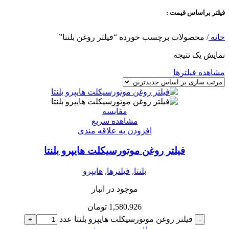
فیلتر براساس قیمت :
خانه
/
محصولات برچسب خورده “فیلتر روغن بلنتا”
نمایش یک نتیجه
مشاهده فیلترها
مقایسه
مشاهده سریع
افزودن به علاقه مندی
فیلتر روغن موتورسیکلت هایپرو بلنتا
بلنتا
,
فیلترها
,
هایپرو
موجود در انبار
1,580,926
تومان
فیلتر روغن موتورسیکلت هایپرو بلنتا عدد
+
-