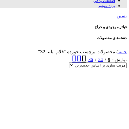
قطعات یدکی
برند موتور
بستن
فیلتر موجودی و حراج
دسته‌های محصولات
خانه
/
محصولات برچسب خورده “فلاپ بلنتا Z2”
36
24
9
نمایش