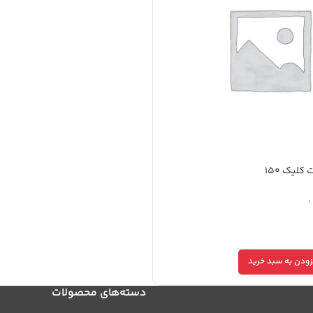
لیک 150
,
کلیک 150
زودن به سبد خرید
دسته‌های محصولات