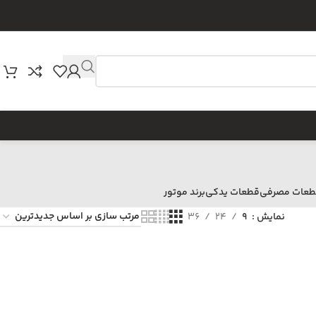
طعات مصرفی
قطعات یدکی
برند موتور
نمایش
9
24
36