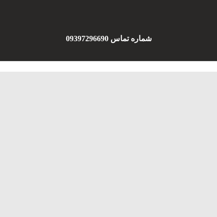
شماره تماس 09397296690