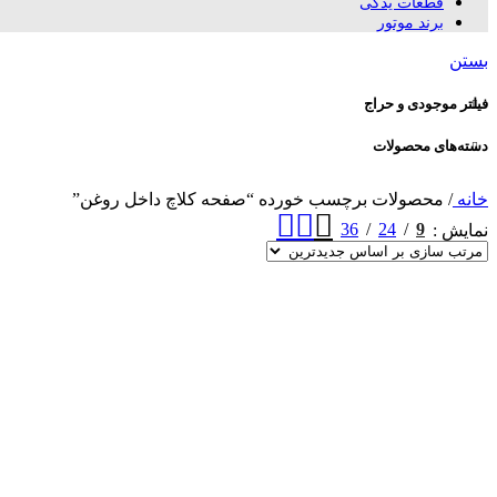
قطعات یدکی
برند موتور
بستن
فیلتر موجودی و حراج
دسته‌های محصولات
خانه
/
محصولات برچسب خورده “صفحه کلاچ داخل روغن”
36
24
9
نمایش