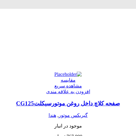
مقایسه
مشاهده سریع
افزودن به علاقه مندی
صفحه کلاچ داخل روغن موتورسیکلتCG125
گیربکس موتور
,
هندا
موجود در انبار