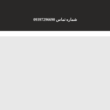
شماره تماس 09397296690