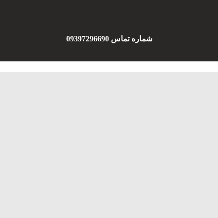
شماره تماس 09397296690