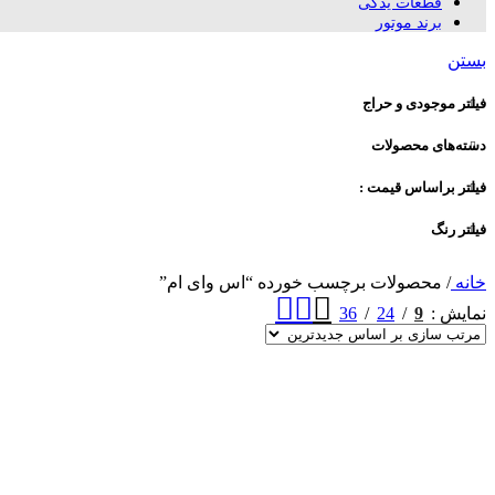
قطعات یدکی
برند موتور
بستن
فیلتر موجودی و حراج
دسته‌های محصولات
فیلتر براساس قیمت :
فیلتر رنگ
خانه
/
محصولات برچسب خورده “اس وای ام”
36
24
9
نمایش