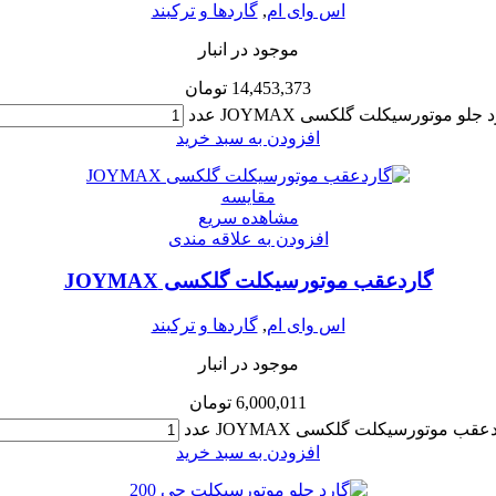
اس وای ام
,
گاردها و ترکبند
موجود در انبار
14,453,373
تومان
 جلو موتورسیکلت گلکسی JOYMAX عدد
افزودن به سبد خرید
مقایسه
مشاهده سریع
افزودن به علاقه مندی
گاردعقب موتورسیکلت گلکسی JOYMAX
اس وای ام
,
گاردها و ترکبند
موجود در انبار
6,000,011
تومان
عقب موتورسیکلت گلکسی JOYMAX عدد
افزودن به سبد خرید