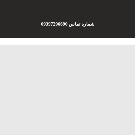
شماره تماس 09397296690