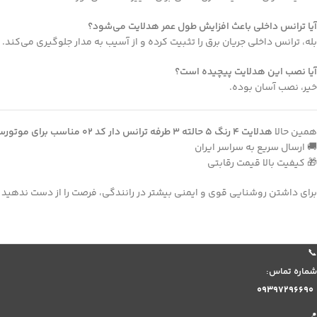
آیا ترانس داخلی باعث افزایش طول عمر هدلایت می‌شود؟
بله، ترانس داخلی جریان برق را تثبیت کرده و از آسیب به مدار جلوگیری می‌کند.
آیا نصب این هدلایت پیچیده است؟
خیر، نصب آسان بوده.
همین حالا
هدلایت 4 رنگ 5 حالته 3 طرفه ترانس دار کد 02 مناسب برای موتورسیکلت و ماشین
🚚 ارسال سریع به سراسر ایران
🎁 کیفیت بالا قیمت رقابتی
برای داشتن روشنایی قوی و ایمنی بیشتر در رانندگی، فرصت را از دست ندهید و
📞
شماره تماس:
۰۹۳۹۷۲۹۶۶۹۰