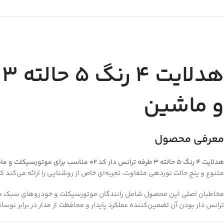
و ماشین
معرفی محصول
هدلایت 4 رنگ 5 حالته 3 طرفه ترانس دار کد 02 مناسب برای موتورسیکلت و ماشین
متنوع و پنج حالت نوردهی متفاوت، تجربه‌ای خاص از روشنایی را ارائه می‌کند ک
مخاطبان اصلی این محصول شامل رانندگان موتورسیکلت و خودروهای سبک هستند 
ترانس دار بودن آن تضمین‌کننده عملکرد پایدار و محافظت از مدار در برابر نوسان