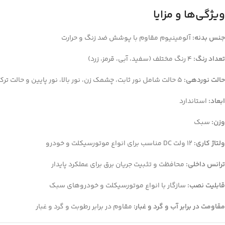
ویژگی‌ها و مزایا
جنس بدنه:
آلومینیوم مقاوم با پوشش ضد زنگ و حرارت
تعداد رنگ:
4 رنگ مختلف (سفید، آبی، قرمز، زرد)
حالت نوردهی:
5 حالت شامل نور ثابت، چشمک زن، نور بالا، نور پایین و حالت ترکیبی
ابعاد:
استاندارد
وزن:
سبک
ولتاژ کاری:
12 ولت DC مناسب برای انواع موتورسیکلت و خودرو
ترانس داخلی:
محافظت و تثبیت جریان برق برای عملکرد پایدار
قابلیت نصب:
سازگار با انواع موتورسیکلت و خودروهای سبک
مقاومت در برابر آب و گرد و غبار:
مقاوم در برابر رطوبت و گرد و غبار