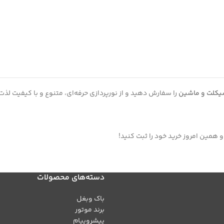
را سفارش دهید و از نورپردازی حرفه‌ای، متنوع و با کیفیت لذت 
 همین امروز خرید خود را ثبت کنید!
دسته‌های محصولات
باک وبغل
برند موتور
پیشروپیام