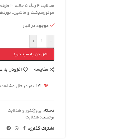
موتورسیکلت و ماشین، نوردهی 
موجود در انبار
+
-
افزودن به سبد خرید
مقایسه
افزودن به ع
141
نفر در حال مشاهد
دسته:
پروژکتور و هدلایت
برچسب:
هدلایت
اشتراک گذاری: