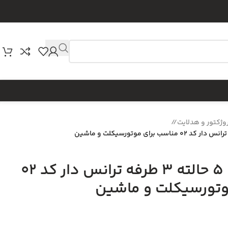
وژکتور و هدلایت
/
هدلایت 4 رنگ 5 حالته 3 طرفه ترانس دار کد 02
وتورسیکلت و ماشین