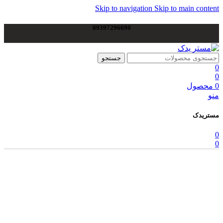
Skip to navigation
Skip to main content
09397296690
جستجو
0
0
0
محصول
منو
مستریدک
0
0