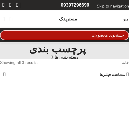
09397296690
Skip to navigation
Skip to main content
مستریدک
منو
پرچسب بندی
دسته بندی ها
خانه
Showing all 3 results
مشاهده فیلترها