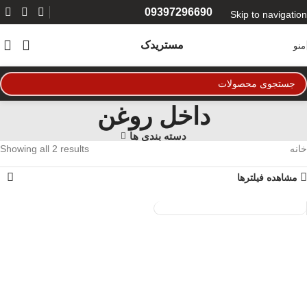
09397296690
Skip to navigation
Skip to main content
مستریدک
منو
داخل روغن
دسته بندی ها
خانه
Showing all 2 results
مشاهده فیلترها