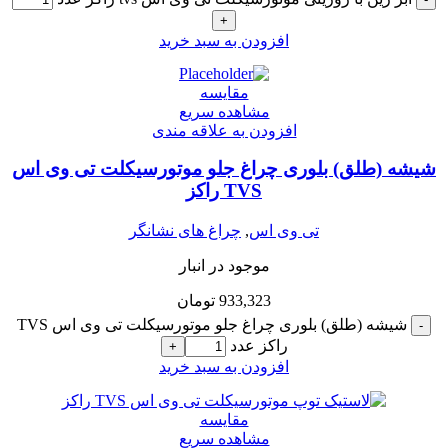
+
افزودن به سبد خرید
مقایسه
مشاهده سریع
افزودن به علاقه مندی
شیشه (طلق) بلوری چراغ جلو موتورسیکلت تی وی اس
TVS راکز
تی وی اس
,
چراغ های نشانگر
موجود در انبار
933,323
تومان
شیشه (طلق) بلوری چراغ جلو موتورسیکلت تی وی اس TVS
-
راکز عدد
+
افزودن به سبد خرید
مقایسه
مشاهده سریع