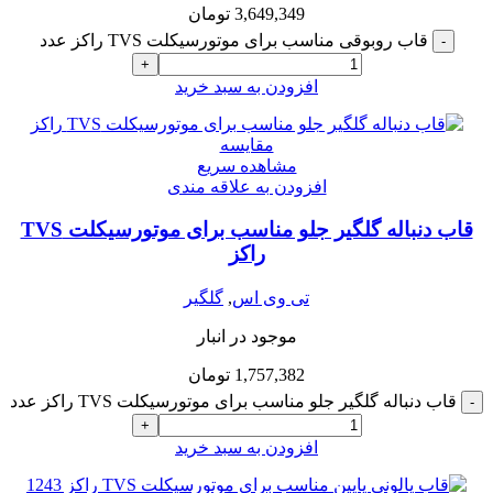
3,649,349
تومان
قاب روبوقی مناسب برای موتورسیکلت TVS راکز عدد
-
+
افزودن به سبد خرید
مقایسه
مشاهده سریع
افزودن به علاقه مندی
قاب دنباله گلگیر جلو مناسب برای موتورسیکلت TVS
راکز
تی وی اس
,
گلگیر
موجود در انبار
1,757,382
تومان
قاب دنباله گلگیر جلو مناسب برای موتورسیکلت TVS راکز عدد
-
+
افزودن به سبد خرید