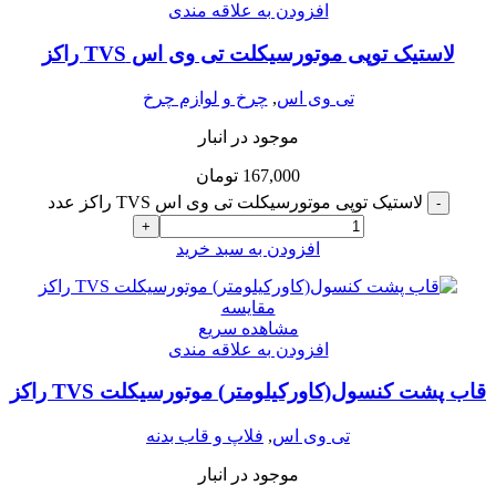
افزودن به علاقه مندی
لاستیک توپی موتورسیکلت تی وی اس TVS راکز
تی وی اس
,
چرخ و لوازم چرخ
موجود در انبار
167,000
تومان
لاستیک توپی موتورسیکلت تی وی اس TVS راکز عدد
-
+
افزودن به سبد خرید
مقایسه
مشاهده سریع
افزودن به علاقه مندی
قاب پشت کنسول(کاورکیلومتر) موتورسیکلت TVS راکز
تی وی اس
,
فلاپ و قاب بدنه
موجود در انبار